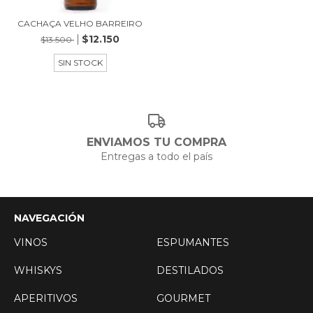
CACHAÇA VELHO BARREIRO
$12.150
$13.500
SIN STOCK
ENVIAMOS TU COMPRA
Entregas a todo el país
NAVEGACIÓN
VINOS
ESPUMANTES
WHISKYS
DESTILADOS
APERITIVOS
GOURMET