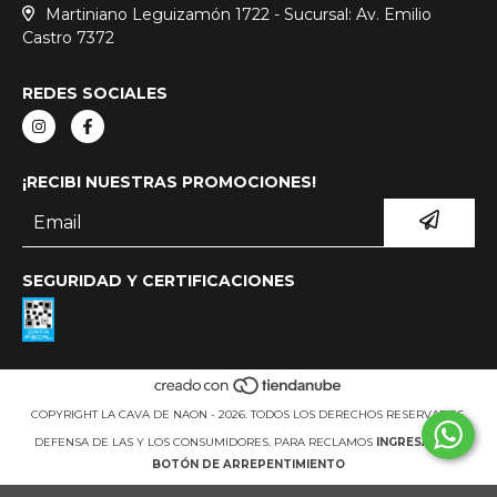
Martiniano Leguizamón 1722 - Sucursal: Av. Emilio
Castro 7372
REDES SOCIALES
¡RECIBI NUESTRAS PROMOCIONES!
SEGURIDAD Y CERTIFICACIONES
COPYRIGHT LA CAVA DE NAON - 2026. TODOS LOS DERECHOS RESERVADOS.
DEFENSA DE LAS Y LOS CONSUMIDORES. PARA RECLAMOS
INGRESÁ ACÁ.
BOTÓN DE ARREPENTIMIENTO