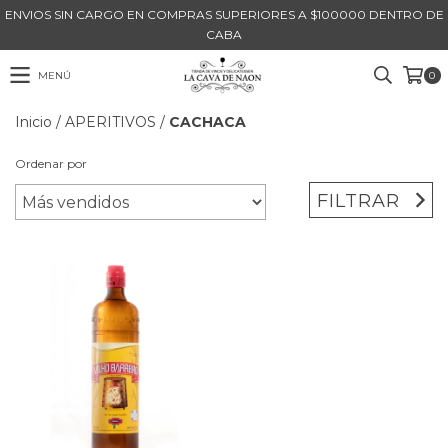
ENVIOS SIN CARGO EN COMPRAS SUPERIORES A $100000 DENTRO DE
CABA
MENÚ
0
Inicio
/
APERITIVOS
/
CACHACA
Ordenar por
FILTRAR