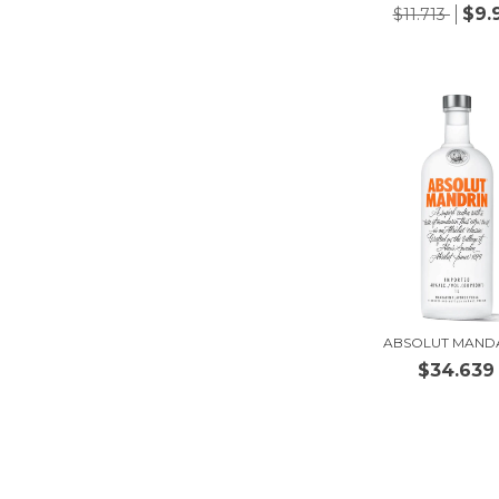
$9.
$11.713
ABSOLUT MAND
$34.639