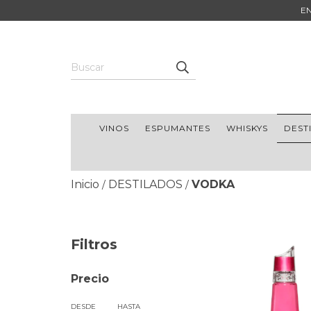
E
VINOS
ESPUMANTES
WHISKYS
DEST
Inicio
DESTILADOS
VODKA
/
/
Filtros
Precio
DESDE
HASTA