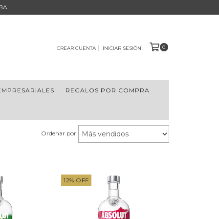
BA
0
CREAR CUENTA
INICIAR SESIÓN
EMPRESARIALES
REGALOS POR COMPRA
Ordenar por
12
%
OFF