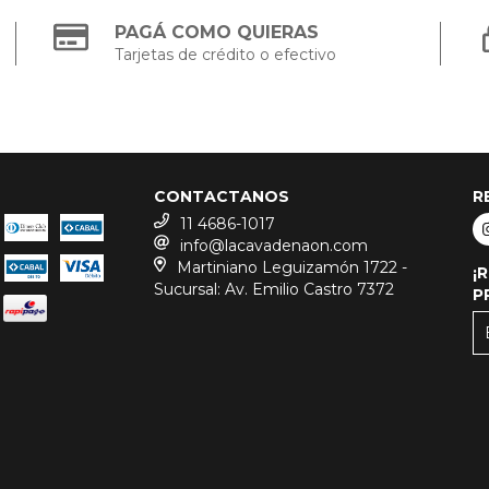
PAGÁ COMO QUIERAS
Tarjetas de crédito o efectivo
CONTACTANOS
R
11 4686-1017
info@lacavadenaon.com
Martiniano Leguizamón 1722 -
¡
Sucursal: Av. Emilio Castro 7372
P