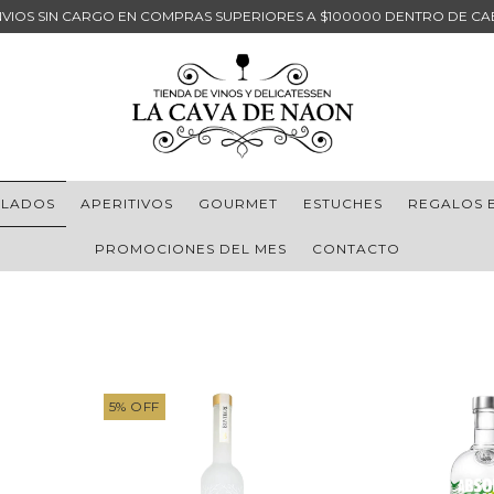
NVIOS SIN CARGO EN COMPRAS SUPERIORES A $100000 DENTRO DE CA
ILADOS
APERITIVOS
GOURMET
ESTUCHES
REGALOS 
PROMOCIONES DEL MES
CONTACTO
5
%
OFF