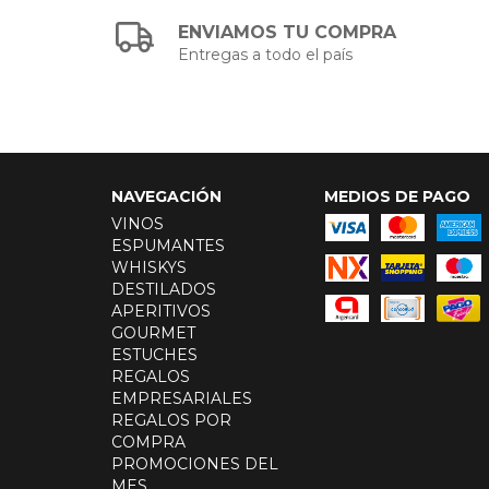
ENVIAMOS TU COMPRA
Entregas a todo el país
NAVEGACIÓN
MEDIOS DE PAGO
VINOS
ESPUMANTES
WHISKYS
DESTILADOS
APERITIVOS
GOURMET
ESTUCHES
REGALOS
EMPRESARIALES
REGALOS POR
COMPRA
PROMOCIONES DEL
MES