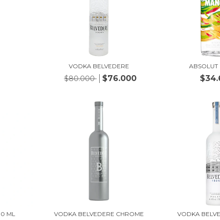
VODKA BELVEDERE
ABSOLUT
$76.000
$34.
$80.000
00 ML
VODKA BELVEDERE CHROME
VODKA BELV