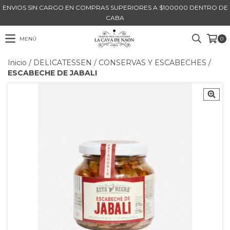
ENVIOS SIN CARGO EN COMPRAS SUPERIORES A $100000 DENTRO DE
CABA
MENÚ
0
Inicio
/
DELICATESSEN
/
CONSERVAS Y ESCABECHES
/
ESCABECHE DE JABALI