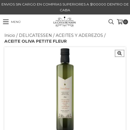
ENVIOS SIN CARGO EN COMPRAS SUPERIORES A $100000 DENTRO DE
CABA
MENÚ
0
Inicio
/
DELICATESSEN
/
ACEITES Y ADEREZOS
/
ACEITE OLIVA PETITE FLEUR