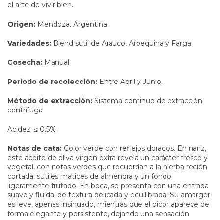
el arte de vivir bien.
Origen:
Mendoza, Argentina
Variedades:
Blend sutil de Arauco, Arbequina y Farga.
Cosecha:
Manual.
Periodo de recolección:
Entre Abril y Junio.
Método de extracción:
Sistema continuo de extracción
centrífuga
Acidez: ≤ 0.5%
Notas de cata:
Color verde con reflejos dorados. En nariz,
este aceite de oliva virgen extra revela un carácter fresco y
vegetal, con notas verdes que recuerdan a la hierba recién
cortada, sutiles matices de almendra y un fondo
ligeramente frutado. En boca, se presenta con una entrada
suave y fluida, de textura delicada y equilibrada. Su amargor
es leve, apenas insinuado, mientras que el picor aparece de
forma elegante y persistente, dejando una sensación