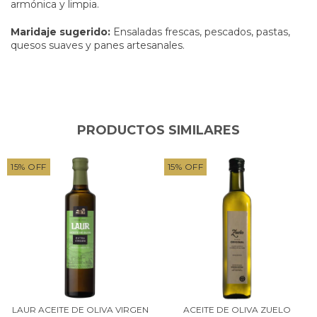
armónica y limpia.
Maridaje sugerido:
Ensaladas frescas, pescados, pastas,
quesos suaves y panes artesanales.
PRODUCTOS SIMILARES
15
%
OFF
15
%
OFF
LAUR ACEITE DE OLIVA VIRGEN
ACEITE DE OLIVA ZUELO