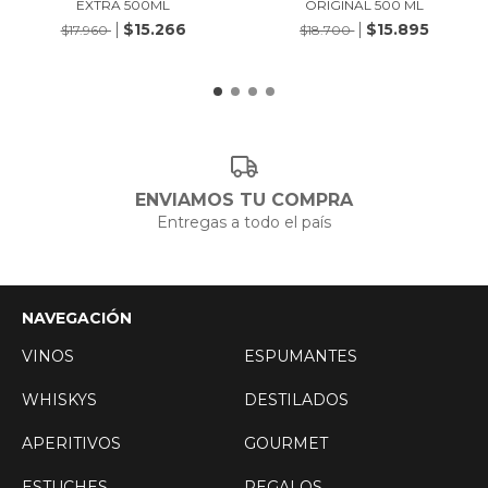
EXTRA 500ML
ORIGINAL 500 ML
$15.266
$15.895
$17.960
$18.700
ENVIAMOS TU COMPRA
Entregas a todo el país
NAVEGACIÓN
VINOS
ESPUMANTES
WHISKYS
DESTILADOS
APERITIVOS
GOURMET
ESTUCHES
REGALOS