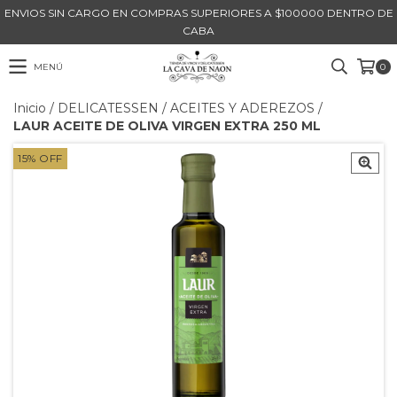
ENVIOS SIN CARGO EN COMPRAS SUPERIORES A $100000 DENTRO DE
CABA
MENÚ
0
Inicio
/
DELICATESSEN
/
ACEITES Y ADEREZOS
/
LAUR ACEITE DE OLIVA VIRGEN EXTRA 250 ML
15
%
OFF