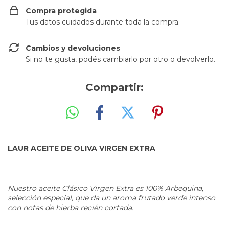
Compra protegida
Tus datos cuidados durante toda la compra.
Cambios y devoluciones
Si no te gusta, podés cambiarlo por otro o devolverlo.
Compartir:
LAUR ACEITE DE OLIVA VIRGEN EXTRA
Nuestro aceite Clásico Virgen Extra es 100% Arbequina,
selección especial, que da un aroma frutado verde intenso
con notas de hierba recién cortada.