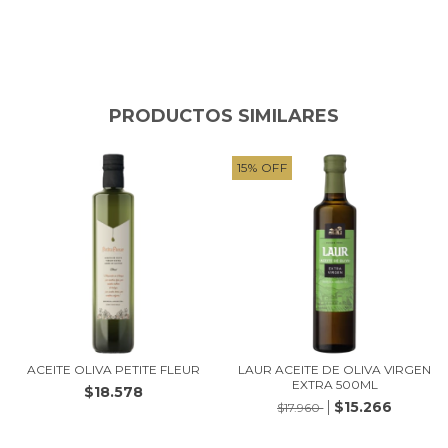
PRODUCTOS SIMILARES
15
%
OFF
ACEITE OLIVA PETITE FLEUR
LAUR ACEITE DE OLIVA VIRGEN
EXTRA 500ML
$18.578
$15.266
$17.960