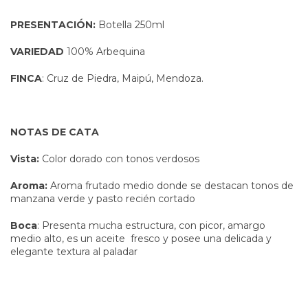
PRESENTACIÓN:
Botella 250ml
VARIEDAD
100% Arbequina
FINCA
: Cruz de Piedra, Maipú, Mendoza.
NOTAS DE CATA
Vista:
Color dorado con tonos verdosos
Aroma:
Aroma frutado medio donde se destacan tonos de
manzana verde y pasto recién cortado
Boca
: Presenta mucha estructura, con picor, amargo
medio alto, es un aceite fresco y posee una delicada y
elegante textura al paladar