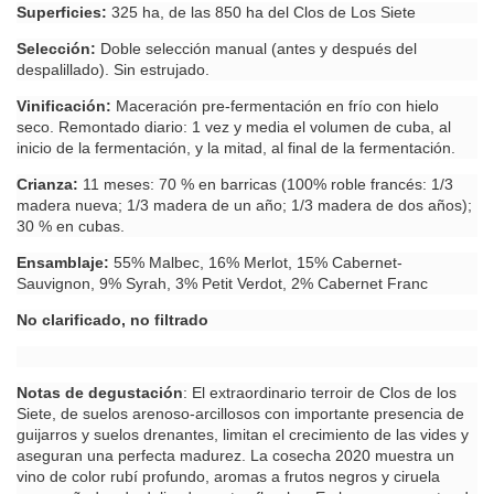
Superficies:
325 ha, de las 850 ha del Clos de Los Siete
Selección:
Doble selección manual (antes y después del
despalillado). Sin estrujado.
Vinificación:
Maceración pre-fermentación en frío con hielo
seco. Remontado diario: 1 vez y media el volumen de cuba, al
inicio de la fermentación, y la mitad, al final de la fermentación.
Crianza:
11 meses: 70 % en barricas (100% roble francés: 1/3
madera nueva; 1/3 madera de un año; 1/3 madera de dos años);
30 % en cubas.
Ensamblaje:
55% Malbec, 16% Merlot, 15% Cabernet-
Sauvignon, 9% Syrah, 3% Petit Verdot, 2% Cabernet Franc
No clarificado, no filtrado
Notas de degustación
: El extraordinario terroir de Clos de los
Siete, de suelos arenoso-arcillosos con importante presencia de
guijarros y suelos drenantes, limitan el crecimiento de las vides y
aseguran una perfecta madurez. La cosecha 2020 muestra un
vino de color rubí profundo, aromas a frutos negros y ciruela