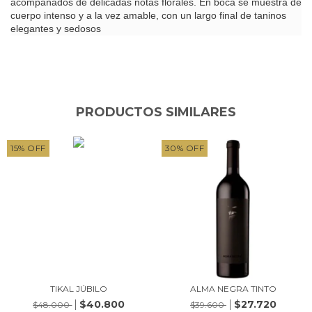
acompañados de delicadas notas florales. En boca se muestra de
cuerpo intenso y a la vez amable, con un largo final de taninos
elegantes y sedosos
PRODUCTOS SIMILARES
15
%
OFF
30
%
OFF
TIKAL JÚBILO
ALMA NEGRA TINTO
$40.800
$27.720
$48.000
$39.600