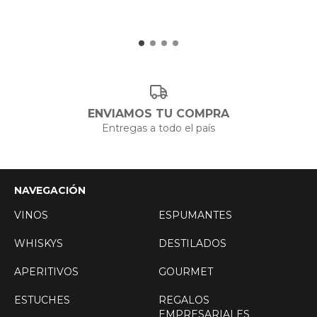
ENVIAMOS TU COMPRA
Entregas a todo el país
NAVEGACIÓN
VINOS
ESPUMANTES
WHISKYS
DESTILADOS
APERITIVOS
GOURMET
ESTUCHES
REGALOS
EMPRESARIALES